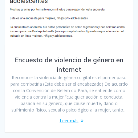
Encuesta de violencia de género en
internet
Reconocer la violencia de género digital es el primer paso
para combatirla (Este debe ser el encabezado) De acuerdo
con la Convención de Belém do Pará, se entiende como
violencia contra la mujer “cualquier acción o conducta,
basada en su género, que cause muerte, daño o
sufrimiento físico, sexual o psicológico a la mujer, tanto…
Leer más