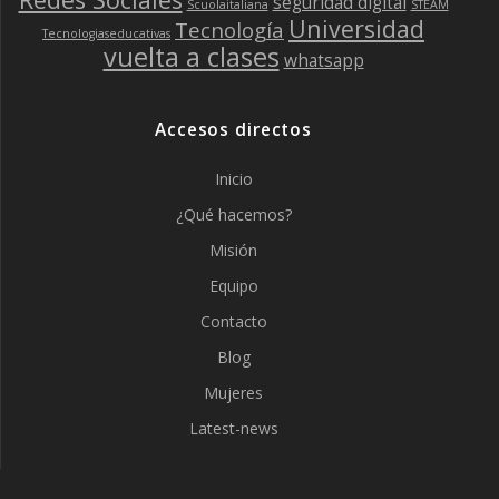
seguridad digital
Scuolaitaliana
STEAM
Universidad
Tecnología
Tecnologiaseducativas
vuelta a clases
whatsapp
Accesos directos
Inicio
¿Qué hacemos?
Misión
Equipo
Contacto
Blog
Mujeres
Latest-news