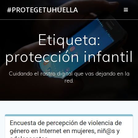
Saltar
#PROTEGETUHUELLA
al
contenido
Etiqueta:
protección infantil
Cuidando el rastro digital que vas dejando en la
red.