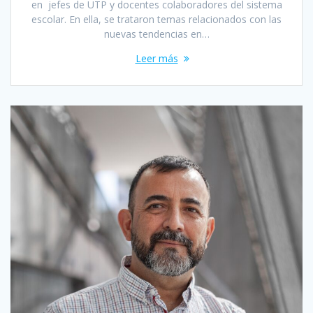
en jefes de UTP y docentes colaboradores del sistema
escolar. En ella, se trataron temas relacionados con las
nuevas tendencias en…
Leer más