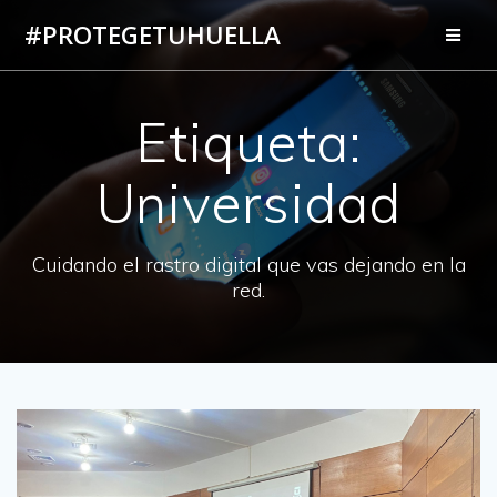
Saltar
#PROTEGETUHUELLA
al
contenido
Etiqueta:
Universidad
Cuidando el rastro digital que vas dejando en la
red.