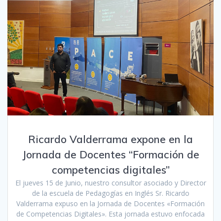
Ricardo Valderrama expone en la
Jornada de Docentes “Formación de
competencias digitales”
El jueves 15 de Junio, nuestro consultor asociado y Director
de la escuela de Pedagogías en Inglés Sr. Ricardo
Valderrama expuso en la Jornada de Docentes «Formación
de Competencias Digitales». Esta jornada estuvo enfocada