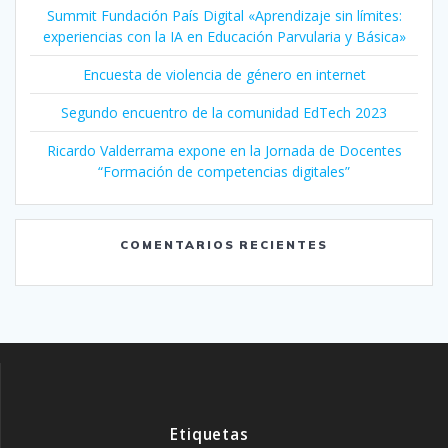
Summit Fundación País Digital «Aprendizaje sin límites:
experiencias con la IA en Educación Parvularia y Básica»
Encuesta de violencia de género en internet
Segundo encuentro de la comunidad EdTech 2023
Ricardo Valderrama expone en la Jornada de Docentes
“Formación de competencias digitales”
COMENTARIOS RECIENTES
Etiquetas